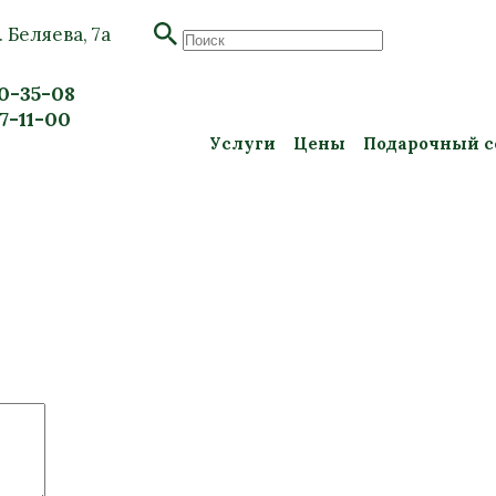
. Беляева, 7а
20-35-08
57-11-00
Услуги
Цены
Подарочный с