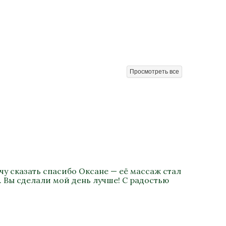
Просмотреть все
у сказать спасибо Оксане — её массаж стал
. Вы сделали мой день лучше! С радостью