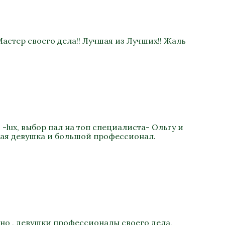
астер своего дела!! Лучшая из Лучших!! Жаль
-lux, выбор пал на топ специалиста- Ольгу и
ная девушка и большой профессионал.
ьно , девушки профессионалы своего дела,