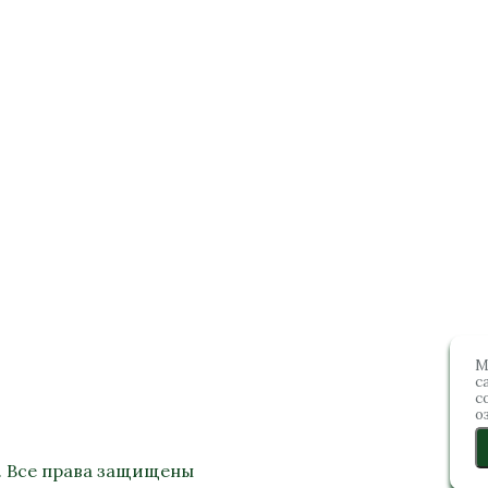
М
с
с
о
. Все права защищены