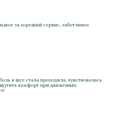
льшое за хороший сервис, заботливое
боль в шее стала проходила, чувствовалась
ощутить комфорт при движениях.
т!