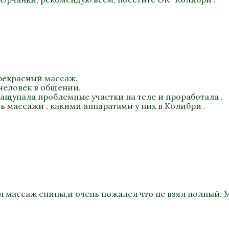
прекрасный массаж.
 человек в общении.
нащупала проблемные участки на теле и проработала .
 массажи , какими аппаратами у них в Колибри .
л массаж спины,и очень пожалел что не взял полный.