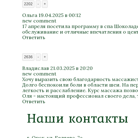
2202
-
+
Ольга
19.04.2025 в 00:12
new comment
17 апреля посетила программу в спа Шоколад
обслуживание и отличные впечатления о цент
Ответить
2636
-
+
Владислав
21.03.2025 в 20:20
new comment
Хочу выразить свою благодарность массажис
Долго беспокоили боли в области шеи. На пе
легкость и расслабление. Курс массажа позв
Оля - настоящий профессионал своего дела,
Ответить
Наши контакты
г. Орск, ул. Беляева, 7а