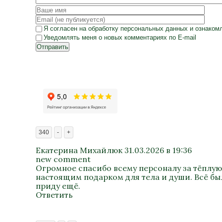
Я согласен на
обработку персональных данных
и ознаком
Уведомлять меня о новых комментариях по E-mail
Отправить
340
-
+
Екатерина Михайлюк
31.03.2026 в 19:36
new comment
Огромное спасибо всему персоналу за тёплую
настоящим подарком для тела и души. Всё был
приду ещё.
Ответить