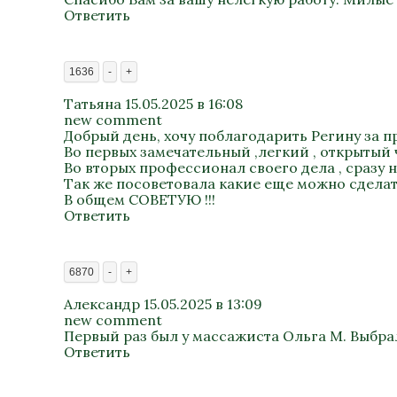
Ответить
1636
-
+
Татьяна
15.05.2025 в 16:08
new comment
Добрый день, хочу поблагодарить Регину за 
Во первых замечательный ,легкий , открытый
Во вторых профессионал своего дела , сразу 
Так же посоветовала какие еще можно сделать
В общем СОВЕТУЮ !!!
Ответить
6870
-
+
Александр
15.05.2025 в 13:09
new comment
Первый раз был у массажиста Ольга М. Выбра
Ответить