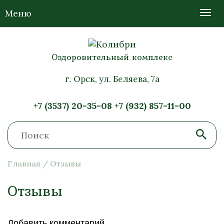
Меню
Оздоровительный комплекс
г. Орск, ул. Беляева, 7а
+7 (3537) 20-35-08
+7 (932) 857-11-00
Главная
/
Отзывы
Отзывы
Добавить комментарий