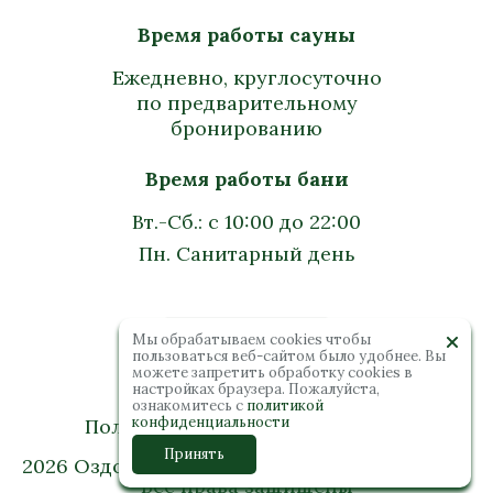
Время работы сауны
Ежедневно, круглосуточно
по предварительному
бронированию
Время работы бани
Вт.-Сб.: с 10:00 до 22:00
Пн. Санитарный день
Мы обрабатываем cookies чтобы
пользоваться веб-сайтом было удобнее. Вы
можете запретить обработку сookies в
настройках браузера. Пожалуйста,
ознакомитесь с
политикой
конфиденциальности
Политика конфиденциальности
Принять
2026 Оздоровительный комплекс “Колибри”.
Все права защищены