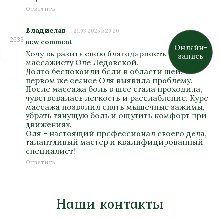
Ответить
Владислав
21.03.2025 в 20:20
2633
new comment
Онлайн-
Хочу выразить свою благодарность
запись
массажисту Оле Ледовской.
Долго беспокоили боли в области шеи. На
первом же сеансе Оля выявила проблему.
После массажа боль в шее стала проходила,
чувствовалась легкость и расслабление. Курс
массажа позволил снять мышечные зажимы,
убрать тянущую боль и ощутить комфорт при
движениях.
Оля - настоящий профессионал своего дела,
талантливый мастер и квалифицированный
специалист!
Ответить
Наши контакты