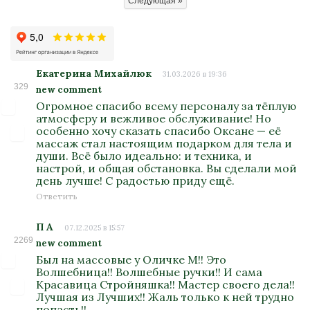
Следующая »
Екатерина Михайлюк
31.03.2026 в 19:36
329
new comment
Огромное спасибо всему персоналу за тёплую
атмосферу и вежливое обслуживание! Но
особенно хочу сказать спасибо Оксане — её
массаж стал настоящим подарком для тела и
души. Всё было идеально: и техника, и
настрой, и общая обстановка. Вы сделали мой
день лучше! С радостью приду ещё.
Ответить
П А
07.12.2025 в 15:57
2269
new comment
Был на массовые у Оличке М!! Это
Волшебница!! Волшебные ручки!! И сама
Красавица Стройняшка!! Мастер своего дела!!
Лучшая из Лучших!! Жаль только к ней трудно
попасть!!