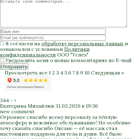
Я согласен на
обработку персональных данных
и
ознакомлен с условиями
Политики
конфиденциальности
ООО "Успех"
Уведомлять меня о новых комментариях по E-mail
Отправить
Просмотреть все
1
2
3
4
5
6
7
8
9
10
Следующая »
344
-
+
Екатерина Михайлюк
31.03.2026 в 19:36
new comment
Огромное спасибо всему персоналу за тёплую
атмосферу и вежливое обслуживание! Но особенно
хочу сказать спасибо Оксане — её массаж стал
настоящим подарком для тела и души. Всё было