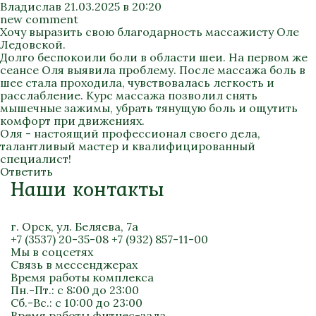
Владислав
21.03.2025 в 20:20
new comment
Хочу выразить свою благодарность массажисту Оле
Ледовской.
Долго беспокоили боли в области шеи. На первом же
сеансе Оля выявила проблему. После массажа боль в
шее стала проходила, чувствовалась легкость и
расслабление. Курс массажа позволил снять
мышечные зажимы, убрать тянущую боль и ощутить
комфорт при движениях.
Оля - настоящий профессионал своего дела,
талантливый мастер и квалифицированный
специалист!
Ответить
Наши контакты
г. Орск, ул. Беляева, 7а
+7 (3537) 20-35-08
+7 (932) 857-11-00
Мы в соцсетях
Связь в мессенджерах
Время работы комплекса
Пн.-Пт.: с 8:00 до 23:00
Сб.-Вс.: с 10:00 до 23:00
Время работы фитнес-зала