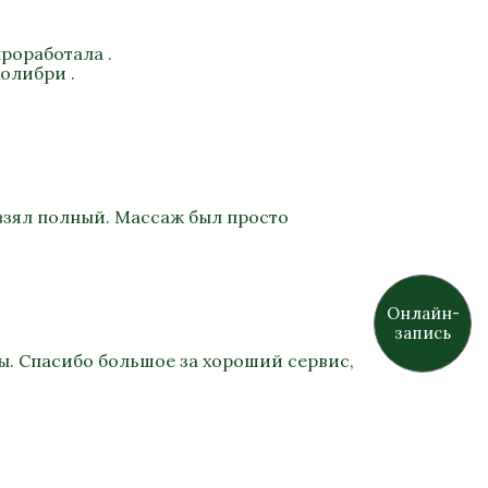
роработала .
олибри .
взял полный. Массаж был просто
Онлайн-
запись
ы. Спасибо большое за хороший сервис,