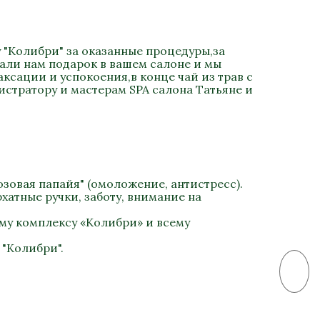
 "Колибри" за оказанные процедуры,за
али нам подарок в вашем салоне и мы
сации и успокоения,в конце чай из трав с
стратору и мастерам SPA салона Татьяне и
зовая папайя" (омоложение, антистресс).
хатные ручки, заботу, внимание на
му комплексу «Колибри» и всему
 "Колибри".