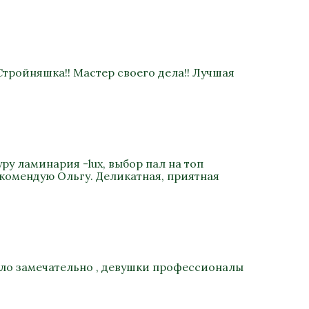
Стройняшка!! Мастер своего дела!! Лучшая
ру ламинария -lux, выбор пал на топ
екомендую Ольгу. Деликатная, приятная
было замечательно , девушки профессионалы