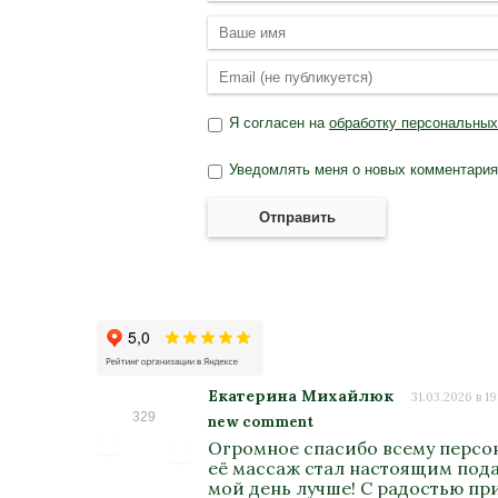
Я согласен на
обработку персональны
Уведомлять меня о новых комментариях
Отправить
Екатерина Михайлюк
31.03.2026 в 19
329
new comment
Огромное спасибо всему персон
её массаж стал настоящим подар
мой день лучше! С радостью пр