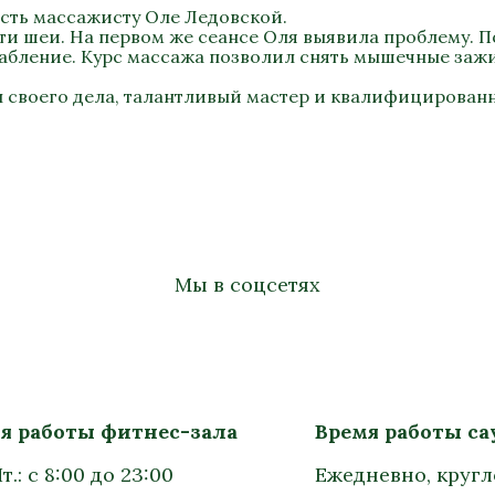
сть массажисту Оле Ледовской.
ти шеи. На первом же сеансе Оля выявила проблему. П
лабление. Курс массажа позволил снять мышечные заж
 своего дела, талантливый мастер и квалифицирован
Мы в соцсетях
я работы фитнес-зала
Время работы с
т.: с 8:00 до 23:00
Ежедневно, круг