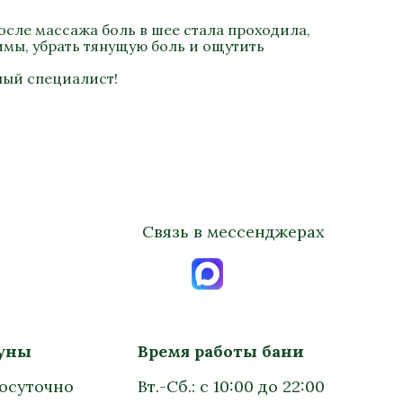
осле массажа боль в шее стала проходила,
имы, убрать тянущую боль и ощутить
ный специалист!
Связь в мессенджерах
ауны
Время работы бани
лосуточно
Вт.-Сб.: с 10:00 до 22:00