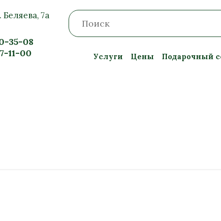
. Беляева, 7а
20-35-08
57-11-00
Услуги
Цены
Подарочный с