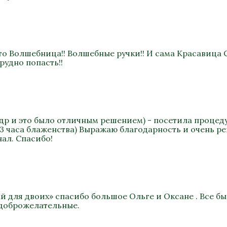
то Волшебница!! Волшебные ручки!! И сама Красавица 
рудно попасть!!
а др и это было отличным решением) - посетила процеду
 3 часа блаженства) Выражаю благодарность и очень р
ал. Спасибо!
ай для двоих» спасибо большое Ольге и Оксане . Все 
 доброжелательные.