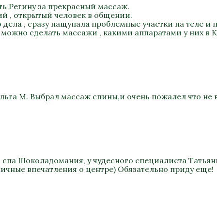
ть Регину за прекрасный массаж.
ий , открытый человек в общении.
дела , сразу нащупала проблемные участки на теле и п
 можно сделать массажи , какими аппаратами у них в К
льга М. Выбрал массаж спины,и очень пожалел что не 
в спа Шоколадомания, у чудесного специалиста Татьян
ичные впечатления о центре) Обязательно приду еще!